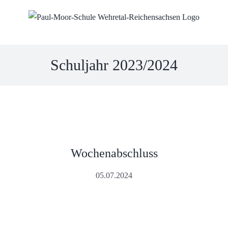
Skip
to
content
Schuljahr 2023/2024
Wochenabschluss
05.07.2024