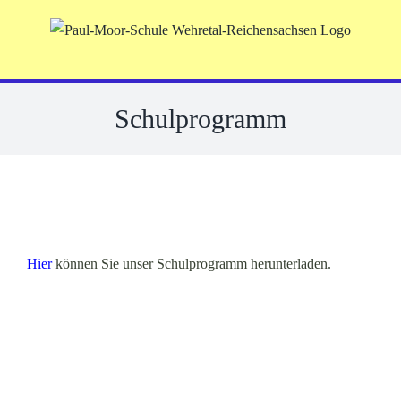
Skip
to
content
Schulprogramm
Hier
können Sie unser Schulprogramm herunterladen.