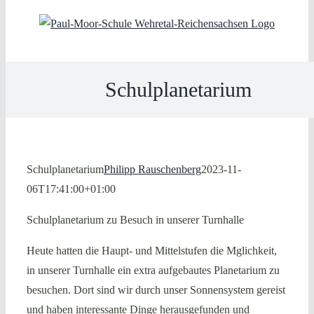
Skip
to
content
Schulplanetarium
Schulplanetarium
Philipp Rauschenberg
2023-11-
06T17:41:00+01:00
Schulplanetarium zu Besuch in unserer Turnhalle
Heute hatten die Haupt- und Mittelstufen die Mglichkeit,
in unserer Turnhalle ein extra aufgebautes Planetarium zu
besuchen. Dort sind wir durch unser Sonnensystem gereist
und haben interessante Dinge herausgefunden und