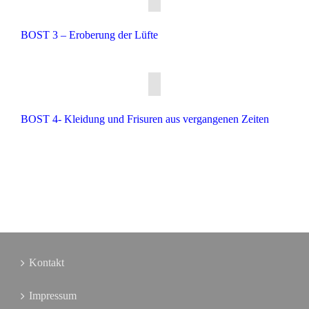
BOST 3 – Eroberung der Lüfte
BOST 4- Kleidung und Frisuren aus vergangenen Zeiten
Kontakt
Impressum