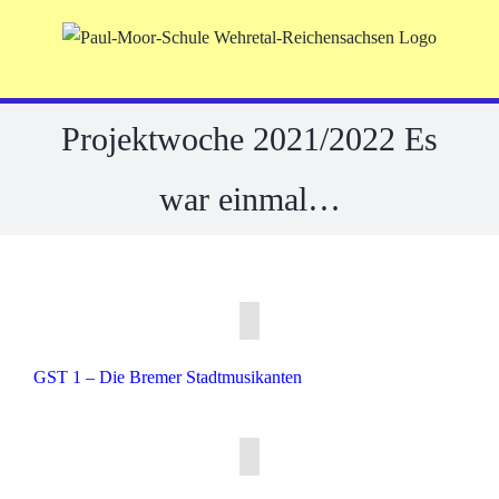
Skip
to
content
Projektwoche 2021/2022 Es
war einmal…
GST 1 – Die Bremer Stadtmusikanten