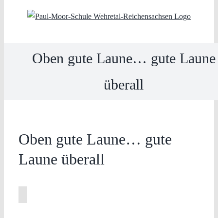
Skip
to
content
Oben gute Laune… gute Laune
überall
Oben gute Laune… gute
Laune überall