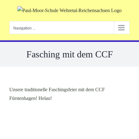
Skip
to
content
Navigation ...
Fasching mit dem CCF
Unsere traditionelle Faschingsfeier mit dem CCF
Fürstenhagen! Helau!