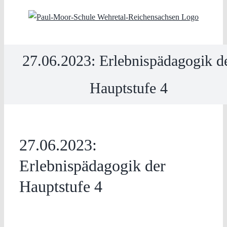
Skip
to
content
27.06.2023: Erlebnispädagogik d
Hauptstufe 4
27.06.2023:
Erlebnispädagogik der
Hauptstufe 4