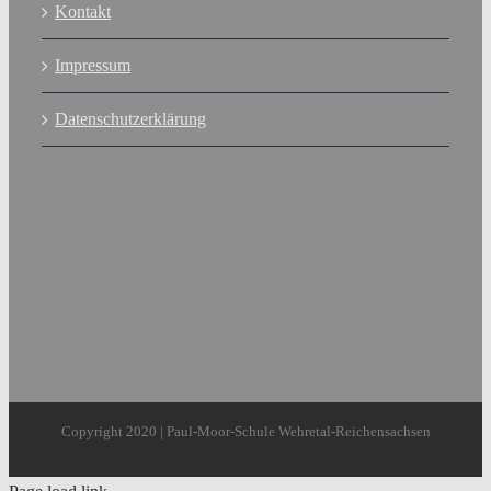
Kontakt
Impressum
Datenschutzerklärung
Copyright 2020 | Paul-Moor-Schule Wehretal-Reichensachsen