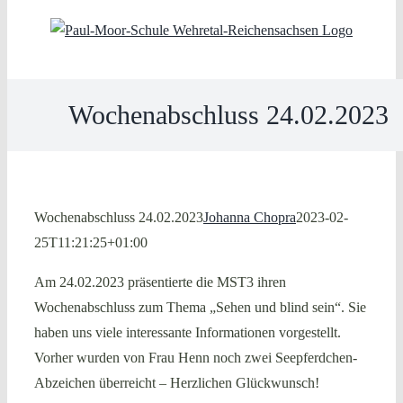
Skip
to
content
Wochenabschluss 24.02.2023
Wochenabschluss 24.02.2023
Johanna Chopra
2023-02-
25T11:21:25+01:00
Am 24.02.2023 präsentierte die MST3 ihren
Wochenabschluss zum Thema „Sehen und blind sein“. Sie
haben uns viele interessante Informationen vorgestellt.
Vorher wurden von Frau Henn noch zwei Seepferdchen-
Abzeichen überreicht – Herzlichen Glückwunsch!