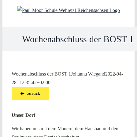
Skip
to
content
Wochenabschluss der BOST 1
Wochenabschluss der BOST 1
Johanna Wiegand
2022-04-
28T12:35:42+02:00
zurück
Unser Dorf
Wir haben uns mit dem Mauern, dem Hausbau und den