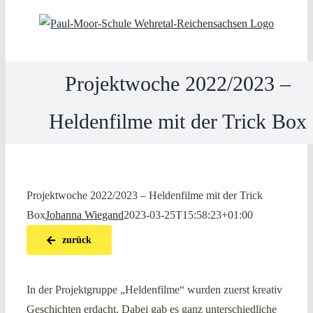
Skip
to
content
Projektwoche 2022/2023 –
Heldenfilme mit der Trick Box
Projektwoche 2022/2023 – Heldenfilme mit der Trick
Box
Johanna Wiegand
2023-03-25T15:58:23+01:00
zurück
In der Projektgruppe „Heldenfilme“ wurden zuerst kreativ
Geschichten erdacht. Dabei gab es ganz unterschiedliche