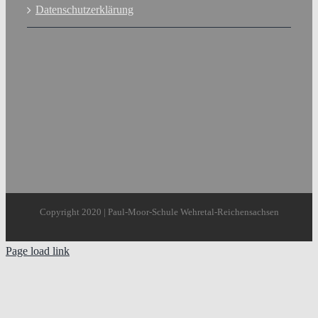
Datenschutzerklärung
Copyright 2020 | Paul-Moor-Schule Wehretal-Reichensachsen
Page load link