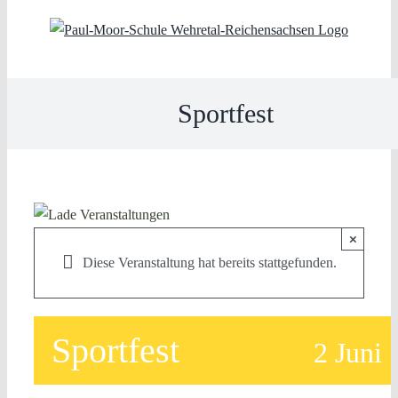
Skip
to
content
Sportfest
×
Diese Veranstaltung hat bereits stattgefunden.
Sportfest
2 Juni