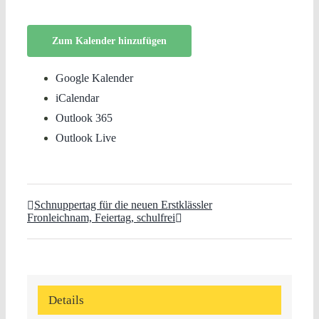
Zum Kalender hinzufügen
Google Kalender
iCalendar
Outlook 365
Outlook Live
Schnuppertag für die neuen Erstklässler
Fronleichnam, Feiertag, schulfrei
Details