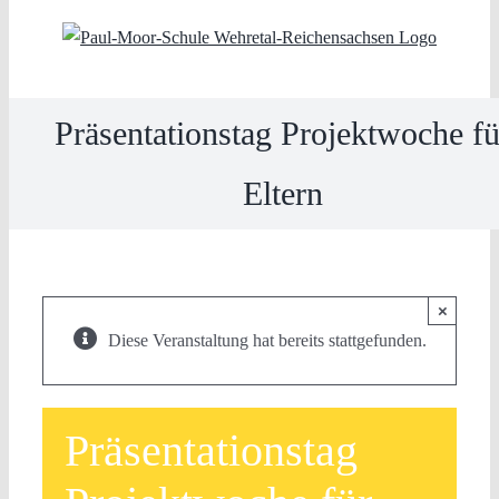
Skip
to
content
Präsentationstag Projektwoche fü
Eltern
×
Diese Veranstaltung hat bereits stattgefunden.
Präsentationstag