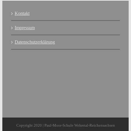
Kontakt
Impressum
Datenschutzerklärung
Copyright 2020 | Paul-Moor-Schule Wehretal-Reichensachsen