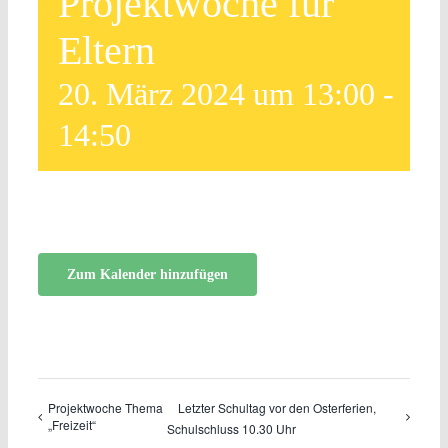
Projektwoche für
Eltern
20. März 2024 um 13:00
-
14:50
Zum Kalender hinzufügen
Projektwoche Thema
Letzter Schultag vor den Osterferien,
„Freizeit“
Schulschluss 10.30 Uhr