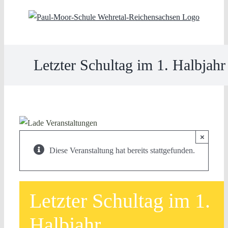
Skip
to
content
Letzter Schultag im 1. Halbjahr
×
Diese Veranstaltung hat bereits stattgefunden.
Letzter Schultag im 1.
Halbjahr