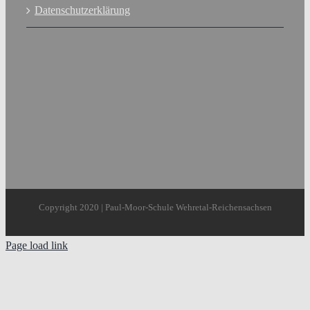
Datenschutzerklärung
Copyright 2020 | Paul-Moor-Schule Wehretal-Reichensachsen
Page load link