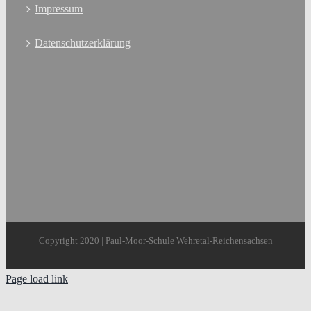
Impressum
Datenschutzerklärung
Copyright 2020 | Paul-Moor-Schule Wehretal-Reichensachsen
Page load link