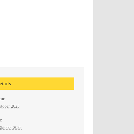
etails
nn:
ktober 2025
e:
Oktober 2025