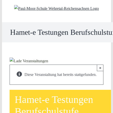
Skip
to
content
Hamet-e Testungen Berufschulstu
×
Diese Veranstaltung hat bereits stattgefunden.
Hamet-e Testungen
Berufschulstufe