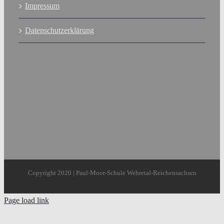
Impressum
Datenschutzerklärung
Copyright 2020 | Paul-Moor-Schule Wehretal-Reichensachsen
Page load link