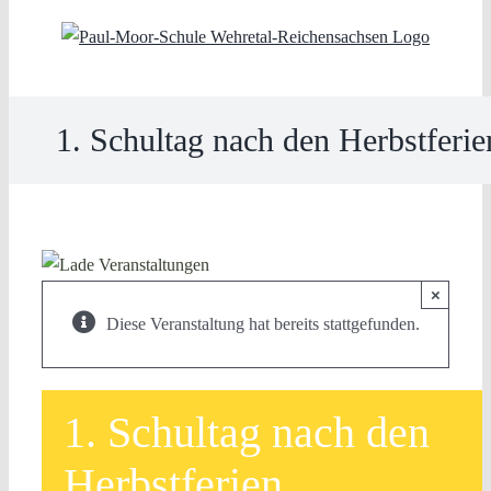
Skip
to
content
1. Schultag nach den Herbstferie
×
Diese Veranstaltung hat bereits stattgefunden.
1. Schultag nach den
Herbstferien