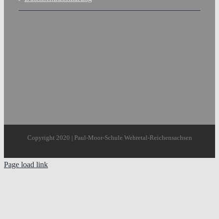
Copyright 2020 | Paul-Moor-Schule Wehretal-Reichensachsen
Page load link