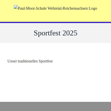
Skip
to
content
Sportfest 2025
Unser traditionelles Sportfest