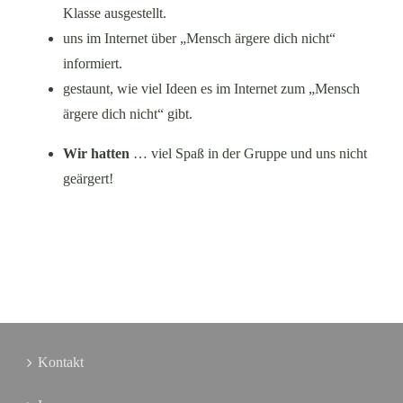
Klasse ausgestellt.
uns im Internet über „Mensch ärgere dich nicht“
informiert.
gestaunt, wie viel Ideen es im Internet zum „Mensch
ärgere dich nicht“ gibt.
Wir hatten
… viel Spaß in der Gruppe und uns nicht
geärgert!
Kontakt