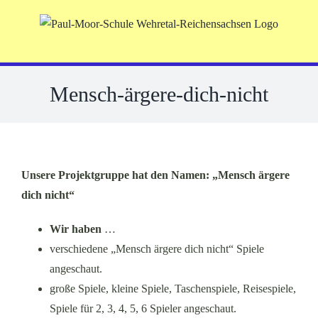
Skip
to
content
Mensch-ärgere-dich-nicht
Unsere Projektgruppe hat den Namen: „Mensch ärgere
dich nicht“
Wir haben
…
verschiedene „Mensch ärgere dich nicht“ Spiele
angeschaut.
große Spiele, kleine Spiele, Taschenspiele, Reisespiele,
Spiele für 2, 3, 4, 5, 6 Spieler angeschaut.