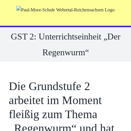
Skip
to
content
GST 2: Unterrichtseinheit „Der
Regenwurm“
Die Grundstufe 2
arbeitet im Moment
fleißig zum Thema
„Regenwurm“ und hat