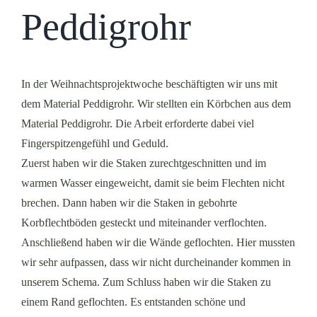
Peddigrohr
In der Weihnachtsprojektwoche beschäftigten wir uns mit
dem Material Peddigrohr. Wir stellten ein Körbchen aus dem
Material Peddigrohr. Die Arbeit erforderte dabei viel
Fingerspitzengefühl und Geduld.
Zuerst haben wir die Staken zurechtgeschnitten und im
warmen Wasser eingeweicht, damit sie beim Flechten nicht
brechen. Dann haben wir die Staken in gebohrte
Korbflechtböden gesteckt und miteinander verflochten.
Anschließend haben wir die Wände geflochten. Hier mussten
wir sehr aufpassen, dass wir nicht durcheinander kommen in
unserem Schema. Zum Schluss haben wir die Staken zu
einem Rand geflochten. Es entstanden schöne und