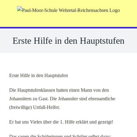
Skip
to
content
Erste Hilfe in den Hauptstufen
Erste Hilfe in den Hauptstufen
Die Hauptstufenklassen hatten einen Mann von den
Johannitern zu Gast. Die Johanniter sind ehrenamtliche
(freiwillige) Unfall-Helfer.
Er hat uns Vieles über die 1. Hilfe erklärt und gezeigt!
Das sagen die Schülerinnen und Schüler selbst dazu: