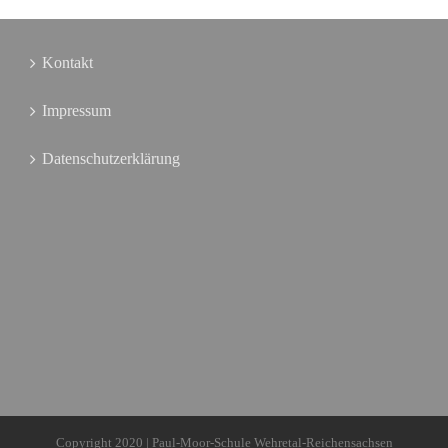
Kontakt
Impressum
Datenschutzerklärung
Copyright 2020 | Paul-Moor-Schule Wehretal-Reichensachsen