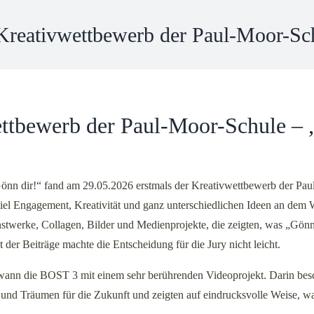
Kreativwettbewerb der Paul-Moor-Sch
ttbewerb der Paul-Moor-Schule – 
nn dir!“ fand am 29.05.2026 erstmals der Kreativwettbewerb der Paul
 viel Engagement, Kreativität und ganz unterschiedlichen Ideen an dem
twerke, Collagen, Bilder und Medienprojekte, die zeigten, was „Gönn 
t der Beiträge machte die Entscheidung für die Jury nicht leicht.
ann die BOST 3 mit einem sehr berührenden Videoprojekt. Darin besch
und Träumen für die Zukunft und zeigten auf eindrucksvolle Weise, wa