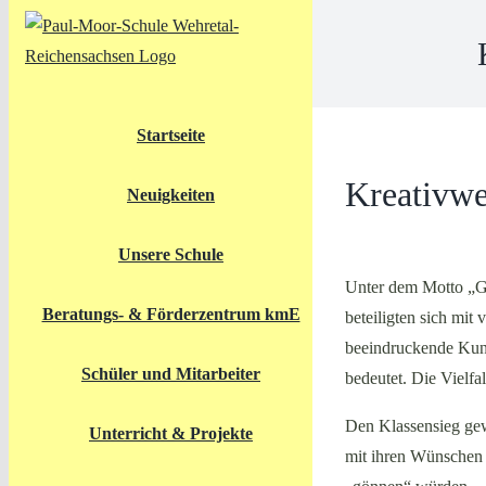
Skip
to
content
Startseite
Kreativwe
Neuigkeiten
Unsere Schule
Unter dem Motto „Gö
Beratungs- & Förderzentrum kmE
beteiligten sich mit
beeindruckende Kuns
Schüler und Mitarbeiter
bedeutet. Die Vielfal
Den Klassensieg gew
Unterricht & Projekte
mit ihren Wünschen 