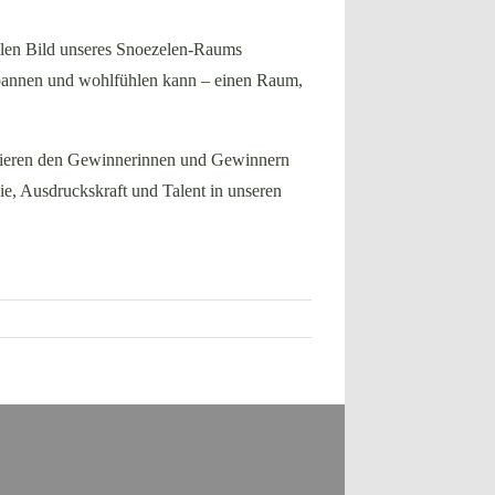
llen Bild unseres Snoezelen-Raums
ntspannen und wohlfühlen kann – einen Raum,
tulieren den Gewinnerinnen und Gewinnern
sie, Ausdruckskraft und Talent in unseren