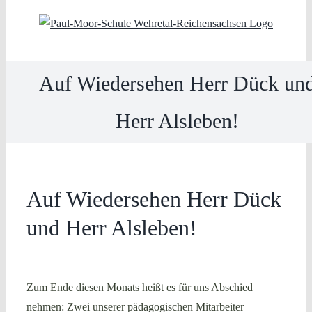
Skip
to
content
Auf Wiedersehen Herr Dück un
Herr Alsleben!
Auf Wiedersehen Herr Dück
und Herr Alsleben!
Zum Ende diesen Monats heißt es für uns Abschied
nehmen: Zwei unserer pädagogischen Mitarbeiter