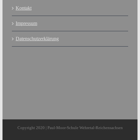
Kontakt
Impressum
Datenschutzerklärung
Copyright 2020 | Paul-Moor-Schule Wehretal-Reichensachsen