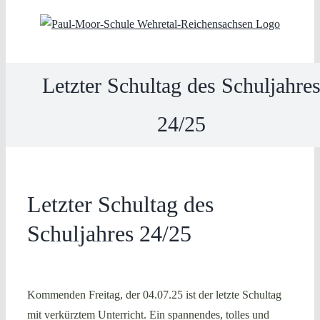
Skip
to
content
Letzter Schultag des Schuljahre
24/25
Letzter Schultag des
Schuljahres 24/25
Kommenden Freitag, der 04.07.25 ist der letzte Schultag
mit verkürztem Unterricht. Ein spannendes, tolles und