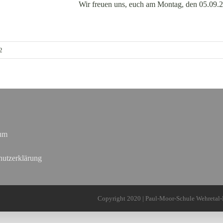
Wir freuen uns, euch am Montag, den 05.09.
2
um
hutzerklärung
Copyright 2020 | Paul-Moor-Schule Wehretal