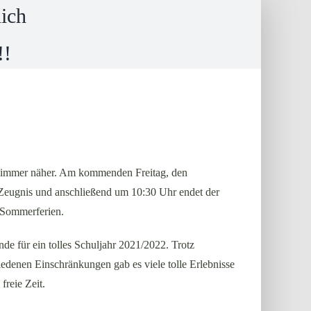
ich
!!
 immer näher. Am kommenden Freitag, den
n Zeugnis und anschließend um 10:30 Uhr endet der
n Sommerferien.
e für ein tolles Schuljahr 2021/2022. Trotz
denen Einschränkungen gab es viele tolle Erlebnisse
freie Zeit.