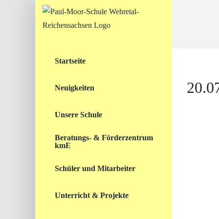
Skip
to
content
Startseite
20.0
Neuigkeiten
Unsere Schule
Beratungs- & Förderzentrum
kmE
Schüler und Mitarbeiter
Unterricht & Projekte