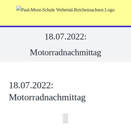
Skip
to
content
18.07.2022:
Motorradnachmittag
18.07.2022:
Motorradnachmittag